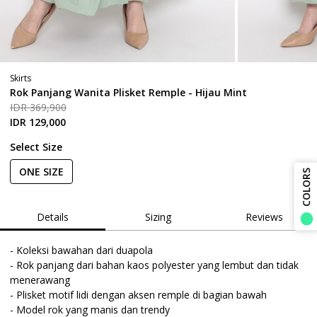
Skirts
Rok Panjang Wanita Plisket Remple - Hijau Mint
IDR 369,900
IDR 129,000
Select Size
ONE SIZE
COLORS
Details
Sizing
Reviews
- Koleksi bawahan dari duapola

- Rok panjang dari bahan kaos polyester yang lembut dan tidak 
menerawang

- Plisket motif lidi dengan aksen remple di bagian bawah

- Model rok yang manis dan trendy
