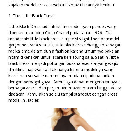
sajakah model dress tersebut? Simak ulasannya berikut!
1. The Little Black Dress
Little Black Dress adalah istilah model gaun pendek yang
diperkenalkan oleh Coco Chanel pada tahun 1926. Dia
mendesain little black dress simple straight-lined bermodel
garçonne. Pada saat itu, little black dress dianggap sebagai
radikalisme dalam dunia fashion karena umumnya pakaian
hitam dikenakan untuk acara berkabung saja. Saat ini, little
black dress menjadi potongan busana esensial yang wajib
dimiliki setiap wanita. Tak hanya karena modelnya yang
klasik nan versatile namun juga mudah dipadupadankan
dengan berbagai gaya. Kamu juga dapat mengenakannya di
berbagai acara, dari perjamuan makan malam hingga acara
dadakan. Kamu akan selalu tampil standout dengan dress
model ini, ladies!