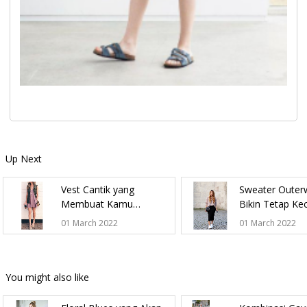
Up Next
Vest Cantik yang
Sweater Outer
Membuat Kamu
Bikin Tetap Kec
Semakin Elegan
Musim Hujan
01 March 2022
01 March 2022
You might also like