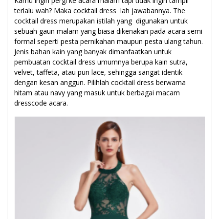
Kamu ingin pergi ke acara malam tapi tidak ingin tampil
terlalu wah? Maka cocktail dress lah jawabannya. The
cocktail dress merupakan istilah yang digunakan untuk
sebuah gaun malam yang biasa dikenakan pada acara semi
formal seperti pesta pernikahan maupun pesta ulang tahun.
Jenis bahan kain yang banyak dimanfaatkan untuk
pembuatan cocktail dress umumnya berupa kain sutra,
velvet, taffeta, atau pun lace, sehingga sangat identik
dengan kesan anggun. Pilihlah cocktail dress berwarna
hitam atau navy yang masuk untuk berbagai macam
dresscode acara.