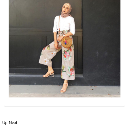
Up Next