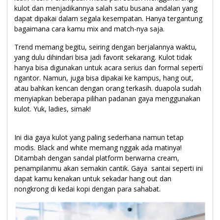
kulot dan menjadikannya salah satu busana andalan yang
dapat dipakai dalam segala kesempatan. Hanya tergantung
bagaimana cara kamu mix and match-nya saja.
Trend memang begitu, seiring dengan berjalannya waktu,
yang dulu dihindari bisa jadi favorit sekarang. Kulot tidak
hanya bisa digunakan untuk acara serius dan formal seperti
ngantor. Namun, juga bisa dipakai ke kampus, hang out,
atau bahkan kencan dengan orang terkasih. duapola sudah
menyiapkan beberapa pilihan padanan gaya menggunakan
kulot. Yuk, ladies, simak!
Ini dia gaya kulot yang paling sederhana namun tetap
modis. Black and white memang nggak ada matinya!
Ditambah dengan sandal platform berwarna cream,
penampilanmu akan semakin cantik. Gaya santai seperti ini
dapat kamu kenakan untuk sekadar hang out dan
nongkrong di kedai kopi dengan para sahabat.