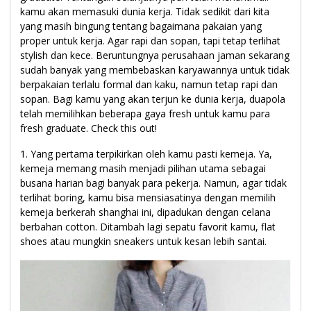
kamu akan memasuki dunia kerja. Tidak sedikit dari kita
yang masih bingung tentang bagaimana pakaian yang
proper untuk kerja. Agar rapi dan sopan, tapi tetap terlihat
stylish dan kece. Beruntungnya perusahaan jaman sekarang
sudah banyak yang membebaskan karyawannya untuk tidak
berpakaian terlalu formal dan kaku, namun tetap rapi dan
sopan. Bagi kamu yang akan terjun ke dunia kerja, duapola
telah memilihkan beberapa gaya fresh untuk kamu para
fresh graduate. Check this out!
1. Yang pertama terpikirkan oleh kamu pasti kemeja. Ya,
kemeja memang masih menjadi pilihan utama sebagai
busana harian bagi banyak para pekerja. Namun, agar tidak
terlihat boring, kamu bisa mensiasatinya dengan memilih
kemeja berkerah shanghai ini, dipadukan dengan celana
berbahan cotton. Ditambah lagi sepatu favorit kamu, flat
shoes atau mungkin sneakers untuk kesan lebih santai.