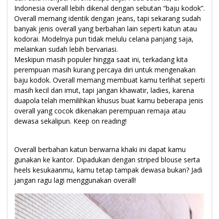
Indonesia overall lebih dikenal dengan sebutan “baju kodok”.
Overall memang identik dengan jeans, tapi sekarang sudah
banyak jenis overall yang berbahan lain seperti katun atau
kodorai. Modelnya pun tidak melulu celana panjang saja,
melainkan sudah lebih bervariasi.
Meskipun masih populer hingga saat ini, terkadang kita
perempuan masih kurang percaya diri untuk mengenakan
baju kodok. Overall memang membuat kamu terlihat seperti
masih kecil dan imut, tapi jangan khawatir, ladies, karena
duapola telah memilihkan khusus buat kamu beberapa jenis
overall yang cocok dikenakan perempuan remaja atau
dewasa sekalipun. Keep on reading!
Overall berbahan katun berwarna khaki ini dapat kamu
gunakan ke kantor. Dipadukan dengan striped blouse serta
heels kesukaanmu, kamu tetap tampak dewasa bukan? Jadi
jangan ragu lagi menggunakan overall!